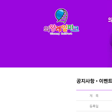
제 목
등록일