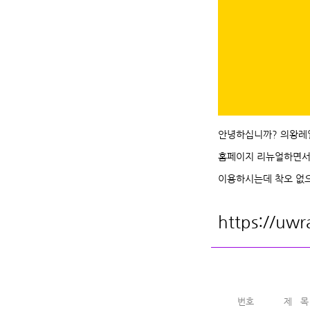
안녕하십니까? 의왕레
홈페이지 리뉴얼하면서 c
이용하시는데 착오 없
https://uwr
번호
제 목