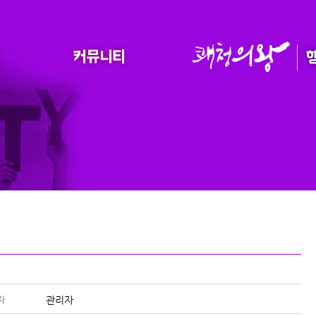
자
관리자