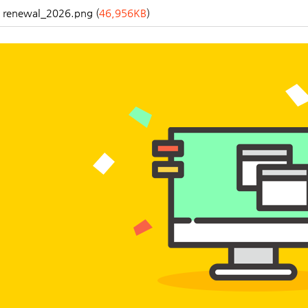
renewal_2026.png (
46,956KB
)