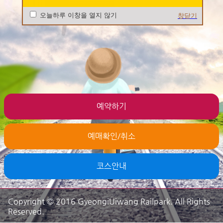
오늘하루 이창을 열지 않기
창닫기
예약하기
예매확인/취소
코스안내
Copyright © 2016 GyeongiUiwang Railpark. All Rights
Reserved.