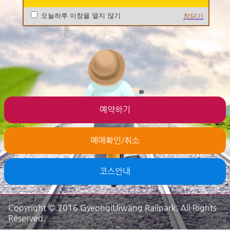
오늘하루 이창을 열지 않기
창닫기
예약하기
예매확인/취소
코스안내
Copyright © 2016 GyeongiUiwang Railpark. All Rights
Reserved.