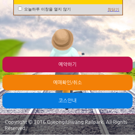
오늘하루 이창을 열지 않기
창닫기
예약하기
예매확인/취소
코스안내
Copyright © 2016 GyeongiUiwang Railpark. All Rights
Reserved.