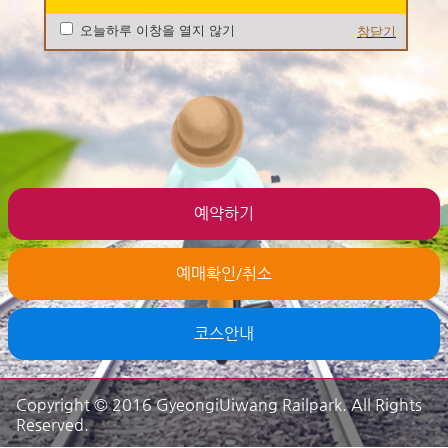
오늘하루 이창을 열지 않기
창닫기
예약하기
예매확인/취소
코스안내
Copyright © 2016 GyeongiUiwang Railpark. All Rights
Reserved.